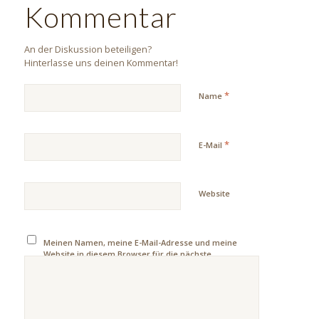
Kommentar
An der Diskussion beteiligen?
Hinterlasse uns deinen Kommentar!
*
Name
*
E-Mail
Website
Meinen Namen, meine E-Mail-Adresse und meine
Website in diesem Browser für die nächste
Kommentierung speichern.