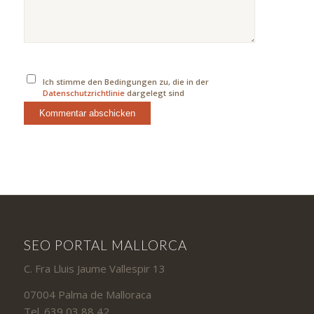
Ich stimme den Bedingungen zu, die in der
Datenschutzrichtlinie
dargelegt sind
SEO PORTAL MALLORCA
C. Fra Lluis Jaume Vallespir 13
07004 Palma de Malloraca
Tel. 639 03 88 42