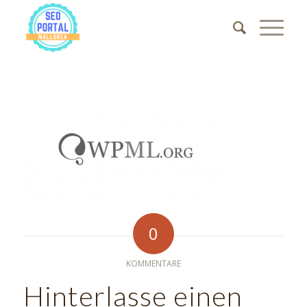
0
KOMMENTARE
Hinterlasse einen